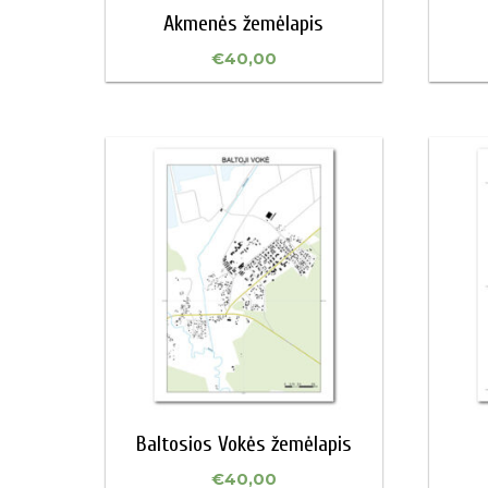
Akmenės žemėlapis
€
40,00
Baltosios Vokės žemėlapis
€
40,00