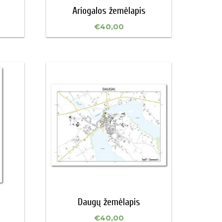
Ariogalos žemėlapis
€
40,00
Daugų žemėlapis
€
40,00