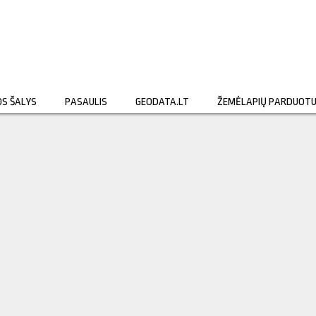
OS ŠALYS
PASAULIS
GEODATA.LT
ŽEMĖLAPIŲ PARDUOT