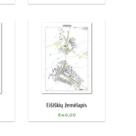
Eišiškių žemėlapis
€
40,00