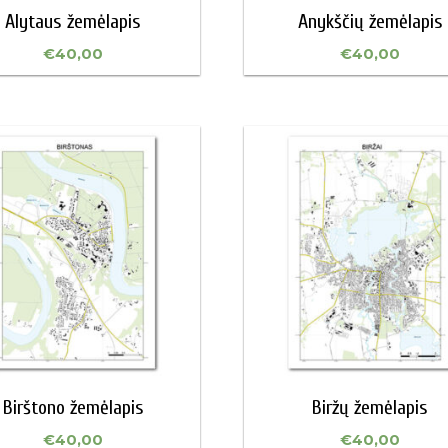
Alytaus žemėlapis
Anykščių žemėlapis
€
40,00
€
40,00
Birštono žemėlapis
Biržų žemėlapis
€
40,00
€
40,00