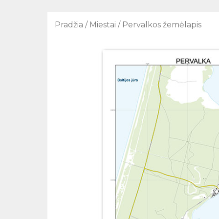
Pradžia
/
Miestai
/ Pervalkos žemėlapis