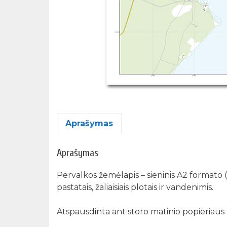
Aprašymas
Aprašymas
Pervalkos žemėlapis – sieninis A2 formato 
pastatais, žaliaisiais plotais ir vandenimis.
Atspausdinta ant storo matinio popieriaus