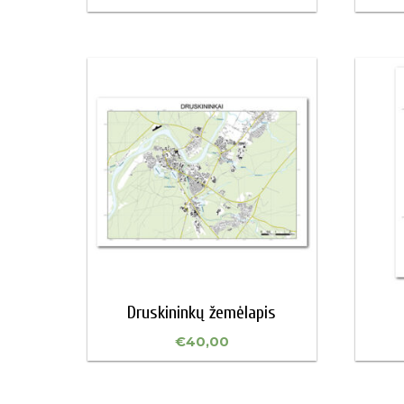
Druskininkų žemėlapis
€
40,00