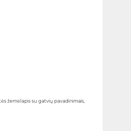
tės žemėlapis su gatvių pavadinimais,