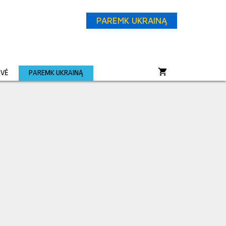
PAREMK UKRAINĄ
UVĖ
PAREMK UKRAINĄ