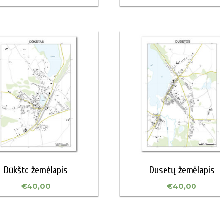
Dūkšto žemėlapis
Dusetų žemėlapis
€
40,00
€
40,00