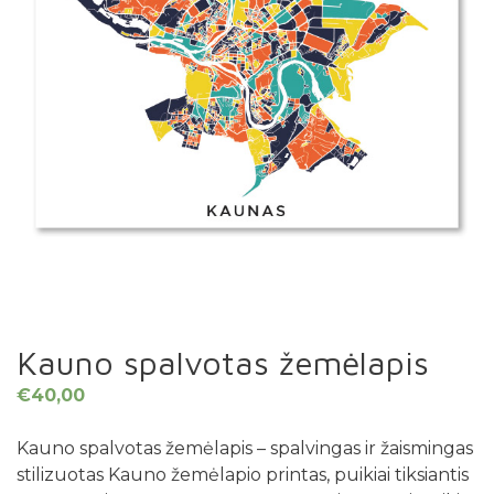
Kauno spalvotas žemėlapis
€
40,00
Kauno spalvotas žemėlapis – spalvingas ir žaismingas
stilizuotas Kauno žemėlapio printas, puikiai tiksiantis