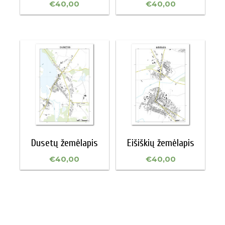
€
40,00
€
40,00
Dusetų žemėlapis
Eišiškių žemėlapis
€
40,00
€
40,00