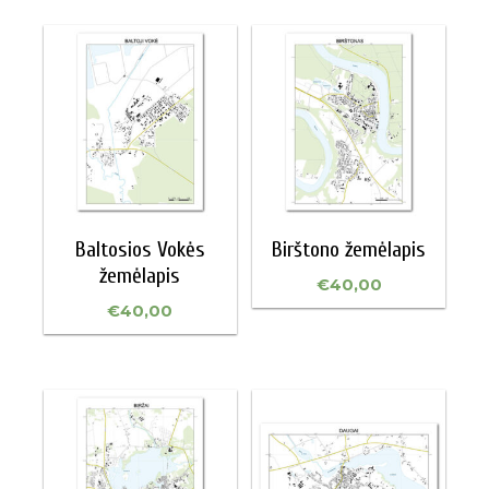
Baltosios Vokės
Birštono žemėlapis
žemėlapis
€
40,00
€
40,00