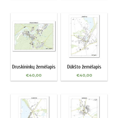
Druskininkų žemėlapis
Dūkšto žemėlapis
€
40,00
€
40,00