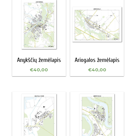
Anykščių žemėlapis
Ariogalos žemėlapis
€
40,00
€
40,00