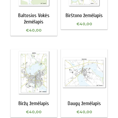
Baltosios Vokės
Birštono žemėlapis
žemėlapis
€
40,00
€
40,00
Biržų žemėlapis
Daugų žemėlapis
€
40,00
€
40,00