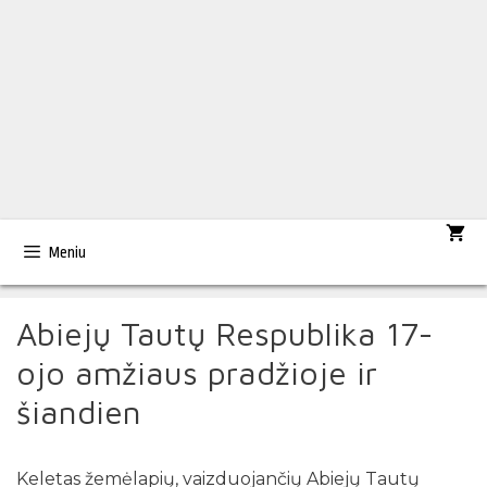
Meniu
Abiejų Tautų Respublika 17-
ojo amžiaus pradžioje ir
šiandien
Keletas žemėlapių, vaizduojančių Abiejų Tautų