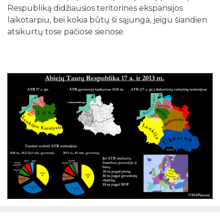
Respubliką didžiausios teritorinės ekspansijos
laikotarpiu, bei kokia būtų ši sąjunga, jeigu šiandien
atsikurtų tose pačiose sienose.